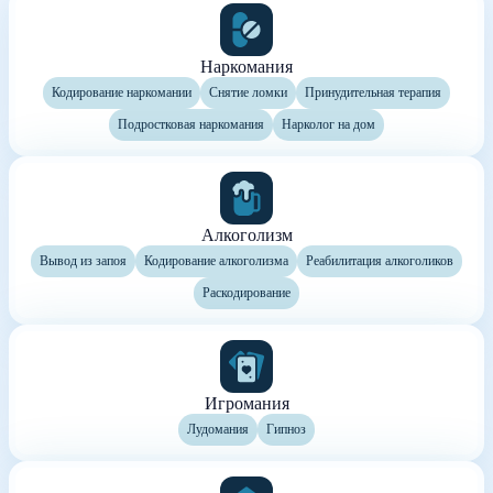
Наркомания
Кодирование наркомании
Снятие ломки
Принудительная терапия
Подростковая наркомания
Нарколог на дом
Алкоголизм
Вывод из запоя
Кодирование алкоголизма
Реабилитация алкоголиков
Раскодирование
Игромания
Лудомания
Гипноз