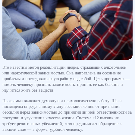
Это известны метод реабилитации людей, страдающих алкогольной
или наркотической зависимостью. Она направлена на осознание
проблемы и последовательную работу над собой. Цель программы —
помочь человеку признать зависимость, принять ее как болезнь и
научиться жить без веществ.
Программа включает духовную и психологическую работу. Шаги
посвящены определенному этапу восстановления: от признания
бессилия перед зависимостью до принятия личной ответственности за
поступки и улучшения качества жизни. Система «12 шагов» не
требует религиозных убеждений, хотя предполагает обращение к
высшей силе — в форме, удобной человеку.