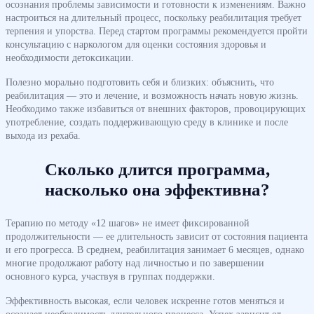
осознания проблемы зависимости и готовности к изменениям. Важно
настроиться на длительный процесс, поскольку реабилитация требует
терпения и упорства. Перед стартом программы рекомендуется пройти
консультацию с наркологом для оценки состояния здоровья и
необходимости детоксикации.
Полезно морально подготовить себя и близких: объяснить, что
реабилитация — это и лечение, и возможность начать новую жизнь.
Необходимо также избавиться от внешних факторов, провоцирующих
употребление, создать поддерживающую среду в клинике и после
выхода из рехаба.
Сколько длится программа,
насколько она эффективна?
Терапию по методу «12 шагов» не имеет фиксированной
продолжительности — ее длительность зависит от состояния пациента
и его прогресса. В среднем, реабилитация занимает 6 месяцев, однако
многие продолжают работу над личностью и по завершении
основного курса, участвуя в группах поддержки.
Эффективность высокая, если человек искренне готов меняться и
осознает необходимость длительного процесса. Успех зависит от