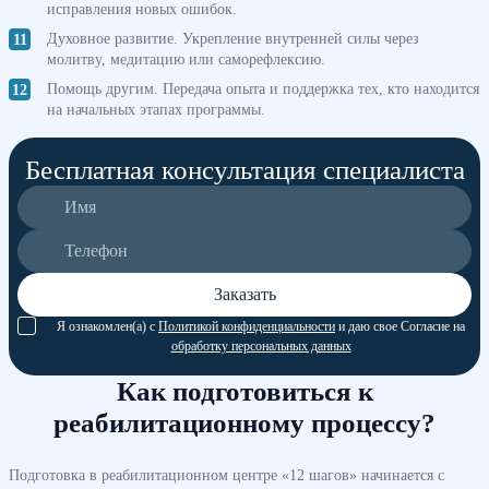
исправления новых ошибок.
Духовное развитие. Укрепление внутренней силы через
молитву, медитацию или саморефлексию.
Помощь другим. Передача опыта и поддержка тех, кто находится
на начальных этапах программы.
Бесплатная консультация специалиста
Заказать
Я ознакомлен(а) с
Политикой конфиденциальности
и даю свое Согласие на
обработку персональных данных
Как подготовиться к
реабилитационному процессу?
Подготовка в реабилитационном центре «12 шагов» начинается с