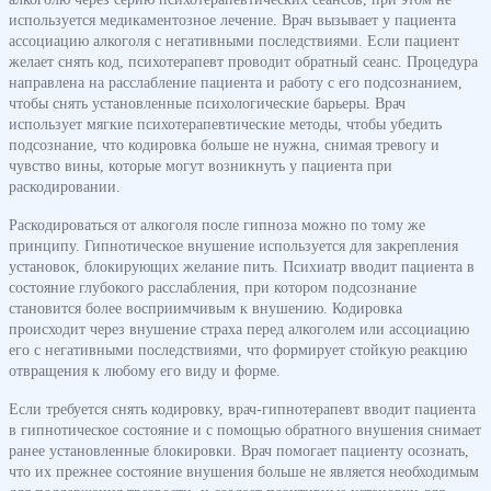
используется медикаментозное лечение. Врач вызывает у пациента
ассоциацию алкоголя с негативными последствиями. Если пациент
желает снять код, психотерапевт проводит обратный сеанс. Процедура
направлена на расслабление пациента и работу с его подсознанием,
чтобы снять установленные психологические барьеры. Врач
использует мягкие психотерапевтические методы, чтобы убедить
подсознание, что кодировка больше не нужна, снимая тревогу и
чувство вины, которые могут возникнуть у пациента при
раскодировании.
Раскодироваться от алкоголя после гипноза можно по тому же
принципу. Гипнотическое внушение используется для закрепления
установок, блокирующих желание пить. Психиатр вводит пациента в
состояние глубокого расслабления, при котором подсознание
становится более восприимчивым к внушению. Кодировка
происходит через внушение страха перед алкоголем или ассоциацию
его с негативными последствиями, что формирует стойкую реакцию
отвращения к любому его виду и форме.
Если требуется снять кодировку, врач-гипнотерапевт вводит пациента
в гипнотическое состояние и с помощью обратного внушения снимает
ранее установленные блокировки. Врач помогает пациенту осознать,
что их прежнее состояние внушения больше не является необходимым