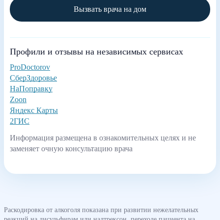
Вызвать врача на дом
Профили и отзывы на независимых сервисах
ProDoctorov
СберЗдоровье
НаПоправку
Zoon
Яндекс Карты
2ГИС
Информация размещена в ознакомительных целях и не
заменяет очную консультацию врача
Раскодировка от алкоголя показана при развитии нежелательных
реакций на дисульфирам или налтрексон, переходе пациента на