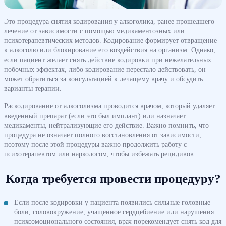
Это процедура снятия кодирования у алкоголика, ранее прошедшего
лечение от зависимости с помощью медикаментозных или
психотерапевтических методов. Кодирование формирует отвращение
к алкоголю или блокирование его воздействия на организм. Однако,
если пациент желает снять действие кодировки при нежелательных
побочных эффектах, либо кодирование перестало действовать, он
может обратиться за консультацией к лечащему врачу и обсудить
варианты терапии.
Раскодирование от алкоголизма проводится врачом, который удаляет
введенный препарат (если это был имплант) или назначает
медикаменты, нейтрализующие его действие. Важно помнить, что
процедура не означает полного восстановления от зависимости,
поэтому после этой процедуры важно продолжить работу с
психотерапевтом или наркологом, чтобы избежать рецидивов.
Когда требуется провести процедуру?
Если после кодировки у пациента появились сильные головные
боли, головокружение, учащенное сердцебиение или нарушения
психоэмоционального состояния, врач порекомендует снять код для