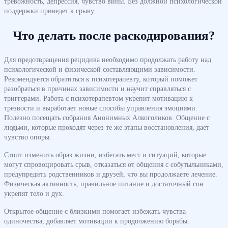
тревожность, депрессия, чувство вины. Без должной психологической
поддержки приведет к срыву.
Что делать после раскодирования?
Для предотвращения рецидива необходимо продолжать работу над
психологической и физической составляющими зависимости.
Рекомендуется обратиться к психотерапевту, который поможет
разобраться в причинах зависимости и научит справляться с
триггерами. Работа с психотерапевтом укрепит мотивацию к
трезвости и выработает новые способы управления эмоциями.
Полезно посещать собрания Анонимных Алкоголиков. Общение с
людьми, которые проходят через те же этапы восстановления, дает
чувство опоры.
Стоит изменить образ жизни, избегать мест и ситуаций, которые
могут спровоцировать срыв, отказаться от общения с собутыльниками,
предупредить родственников и друзей, что вы продолжаете лечение.
Физическая активность, правильное питание и достаточный сон
укрепят тело и дух.
Открытое общение с близкими помогает избежать чувства
одиночества, добавляет мотивации к продолжению борьбы.