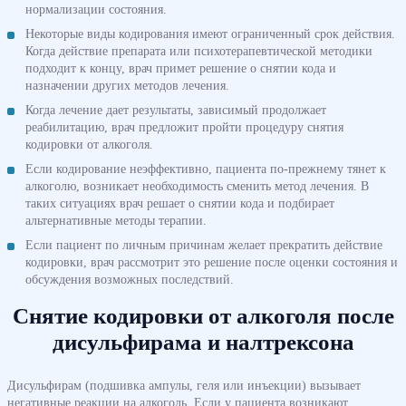
нормализации состояния.
Некоторые виды кодирования имеют ограниченный срок действия.
Когда действие препарата или психотерапевтической методики
подходит к концу, врач примет решение о снятии кода и
назначении других методов лечения.
Когда лечение дает результаты, зависимый продолжает
реабилитацию, врач предложит пройти процедуру снятия
кодировки от алкоголя.
Если кодирование неэффективно, пациента по-прежнему тянет к
алкоголю, возникает необходимость сменить метод лечения. В
таких ситуациях врач решает о снятии кода и подбирает
альтернативные методы терапии.
Если пациент по личным причинам желает прекратить действие
кодировки, врач рассмотрит это решение после оценки состояния и
обсуждения возможных последствий.
Снятие кодировки от алкоголя после
дисульфирама и налтрексона
Дисульфирам (подшивка ампулы, геля или инъекции) вызывает
негативные реакции на алкоголь. Если у пациента возникают