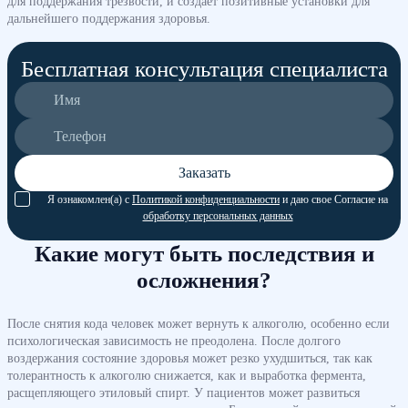
для поддержания трезвости, и создает позитивные установки для
дальнейшего поддержания здоровья.
Бесплатная консультация специалиста
Заказать
Я ознакомлен(а) с
Политикой конфиденциальности
и даю свое Согласие на
обработку персональных данных
Какие могут быть последствия и
осложнения?
После снятия кода человек может вернуть к алкоголю, особенно если
психологическая зависимость не преодолена. После долгого
воздержания состояние здоровья может резко ухудшиться, так как
толерантность к алкоголю снижается, как и выработка фермента,
расщепляющего этиловый спирт. У пациентов может развиться