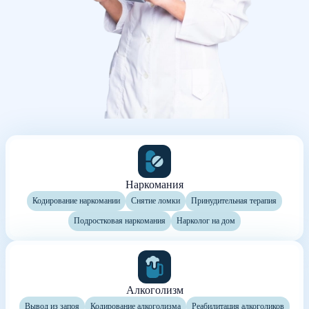
Наркомания
Кодирование наркомании
Снятие ломки
Принудительная терапия
Подростковая наркомания
Нарколог на дом
Алкоголизм
Вывод из запоя
Кодирование алкоголизма
Реабилитация алкоголиков