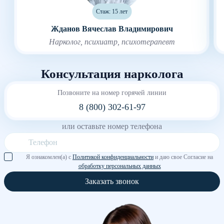
Стаж: 15 лет
Жданов Вячеслав Владимирович
Нарколог, психиатр, психотерапевт
Консультация нарколога
Позвоните на номер горячей линии
8 (800) 302-61-97
или оставьте номер телефона
Я ознакомлен(а) с
Политикой конфиденциальности
и даю свое Согласие на
обработку персональных данных
Заказать звонок