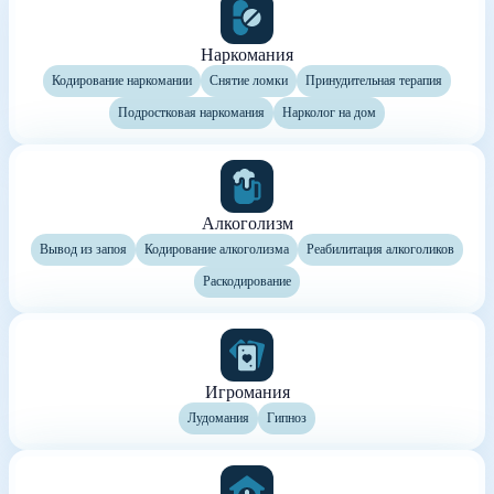
Наркомания
Кодирование наркомании
Снятие ломки
Принудительная терапия
Подростковая наркомания
Нарколог на дом
Алкоголизм
Вывод из запоя
Кодирование алкоголизма
Реабилитация алкоголиков
Раскодирование
Игромания
Лудомания
Гипноз