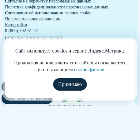
Согласие на обработку персональных данных
Политика конфиденциальности персональных данных
Cоглашение об использовании файлов cookie
Пользовательское соглашение
Карта сайта
8 (800) 302-61-97
(информационная служба)
Россия, г. Санкт-Петербург, ул. Хрустальная, 27А
Сайт использует cookies и сервис Яндекс.Метрика.
График работы: 24/7
sankt-peterburg@anonim-alco.ru
Продолжая использовать этот сайт, вы соглашаетесь
с использованием
cookie-файлов.
Принимаю
Полезные курсы
Способы оплаты
Срочный вызов врача
Независимая оценка качества оказания