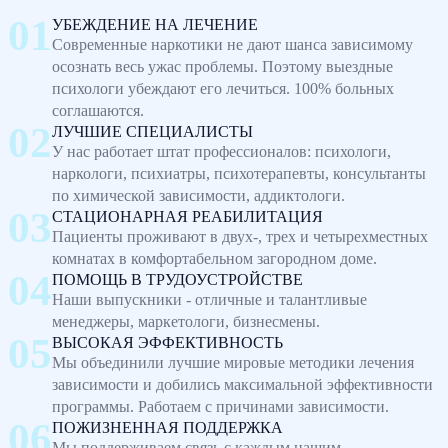
УБЕЖДЕНИЕ НА ЛЕЧЕНИЕ
Современные наркотики не дают шанса зависимому
осознать весь ужас проблемы. Поэтому выездные
психологи убеждают его лечиться. 100% больных
соглашаются.
ЛУЧШИЕ СПЕЦИАЛИСТЫ
У нас работает штат профессионалов: психологи,
наркологи, психиатры, психотерапевты, консультанты
по химической зависимости, аддиктологи.
СТАЦИОНАРНАЯ РЕАБИЛИТАЦИЯ
Пациенты проживают в двух-, трех и четырехместных
комнатах в комфортабельном загородном доме.
ПОМОЩЬ В ТРУДОУСТРОЙСТВЕ
Наши выпускники - отличные и талантливые
менеджеры, маркетологи, бизнесмены.
ВЫСОКАЯ ЭФФЕКТИВНОСТЬ
Мы объединили лучшие мировые методики лечения
зависимости и добились максимальной эффективности
программы. Работаем с причинами зависимости.
ПОЖИЗНЕННАЯ ПОДДЕРЖКА
Мы поддерживаем связь с каждым нашим