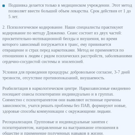
Подшивка делается только в медицинском учреждении. Этот метод
позволяет ввести больший объем лекарства. Срок действия от 1 до
5 лет.
2. Психологическое кодирование. Наши специалисты практикуют
кодирование по методу Довженко. Сеанс состоит из двух частей:
просветительно-мотивационной беседы и внушения, во время
которого зависимый погружается в транс, ему прививается
отвращение и страх перед наркотиками. Метод не применяется по
отношению к людям с рядом психических расстройств, заболеваниями
сердечно-сосудистой системы и эпилепсией.
Условия для проведения процедуры: добровольное согласие, 3-7 дней
трезвости, отсутствие противопоказаний, внушаемость.
Реабилитация в наркологическом центре. Наркозависимые ежедневно
посещают сеансы психотерапии индивидуально и в группах.
Совместно с психотерапевтом они выявляют истинные причины
зависимости, учатся решать проблемы без ПАВ, формируют новые,
здоровые способы коммуникации с окружающими людьми.
Ресоциализация. Групповые и индивидуальные занятия с
психотерапевтом, направленные на выстраивание отношения в
обществе и применение полученных навыков в жизни.