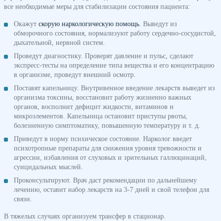
все необходимые меры для стабилизации состояния пациента:
Окажут
скорую наркологическую помощь
. Выведут из
обморочного состояния, нормализуют работу сердечно-сосудистой,
дыхательной, нервной систем.
Проведут диагностику. Проверят давление и пульс, сделают
экспресс-тесты на определение типа вещества и его концентрацию
в организме, проведут внешний осмотр.
Поставят капельницу. Внутривенное введение лекарств выведет из
организма токсины, восстановит работу жизненно важных
органов, восполнит дефицит жидкости, витаминов и
микроэлементов. Капельница остановит приступы рвоты,
болезненную симптоматику, повышенную температуру и т. д.
Приведут в норму психическое состояние. Нарколог введет
психотропные препараты для снижения уровня тревожности и
агрессии, избавления от слуховых и зрительных галлюцинаций,
суицидальных мыслей.
Проконсультируют. Врач даст рекомендации по дальнейшему
лечению, оставит набор лекарств на 3-7 дней и свой телефон для
связи.
В тяжелых случаях организуем трансфер в стационар.