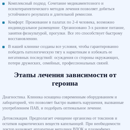
Комплексный подход. Сочетание медикаментозного и
психотерапевтического методов лечения позволяет добиться
устойчивого результата и длительной ремиссии.
Комфорт. Проживание в палатах по 2-4 человека, возможно
индивидуальное размещение. Организовано 3-х разовое питание,
занятия физкультурой, прогулки. Все это способствует быстрому
восстановлению.
В нашей клинике созданы все условия, чтобы гарантированно
победить патологическую тягу к наркотикам и избежать ее
негативных последствий: осуждения со стороны окружающих,
потери дружеских, семейных, профессиональных связей.
Этапы лечения зависимости от
героина
Диагностика. Клиника оснащена современным оборудованием и
лабораторией, что позволяет быстро выявить нарушения, вызванные
употреблением ПАВ, и подобрать оптимальное лечение.
Детоксикация. Предполагает очищение организма от токсинов и
остатков наркотических веществ капельницей. При необходимости
доктор назначает аппаратные методики ВЛОК и плазмаферез.