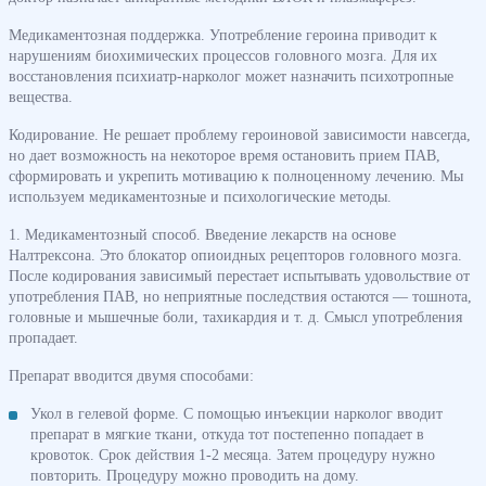
Медикаментозная поддержка. Употребление героина приводит к
нарушениям биохимических процессов головного мозга. Для их
восстановления психиатр-нарколог может назначить психотропные
вещества.
Кодирование. Не решает проблему героиновой зависимости навсегда,
но дает возможность на некоторое время остановить прием ПАВ,
сформировать и укрепить мотивацию к полноценному лечению. Мы
используем медикаментозные и психологические методы.
1. Медикаментозный способ. Введение лекарств на основе
Налтрексона. Это блокатор опиоидных рецепторов головного мозга.
После кодирования зависимый перестает испытывать удовольствие от
употребления ПАВ, но неприятные последствия остаются — тошнота,
головные и мышечные боли, тахикардия и т. д. Смысл употребления
пропадает.
Препарат вводится двумя способами:
Укол в гелевой форме. С помощью инъекции нарколог вводит
препарат в мягкие ткани, откуда тот постепенно попадает в
кровоток. Срок действия 1-2 месяца. Затем процедуру нужно
повторить. Процедуру можно проводить на дому.