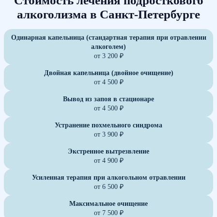
Стоимость лечения подросткового
алкоголизма в Санкт-Петербурге
Одинарная капельница (стандартная терапия при отравлении
алкоголем)
от 3 200 ₽
Двойная капельница (двойное очищение)
от 4 500 ₽
Вывод из запоя в стационаре
от 4 500 ₽
Устранение похмельного синдрома
от 3 900 ₽
Экстренное вытрезвление
от 4 900 ₽
Усиленная терапия при алкогольном отравлении
от 6 500 ₽
Максимальное очищение
от 7 500 ₽