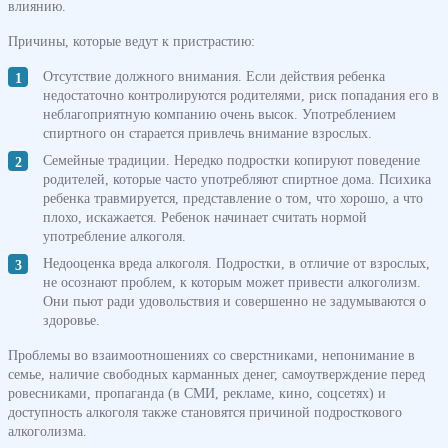
влиянию.
Причины, которые ведут к пристрастию:
Отсутствие должного внимания. Если действия ребенка
недостаточно контролируются родителями, риск попадания его в
неблагоприятную компанию очень высок. Употреблением
спиртного он старается привлечь внимание взрослых.
Семейные традиции. Нередко подростки копируют поведение
родителей, которые часто употребляют спиртное дома. Психика
ребенка травмируется, представление о том, что хорошо, а что
плохо, искажается. Ребенок начинает считать нормой
употребление алкоголя.
Недооценка вреда алкоголя. Подростки, в отличие от взрослых,
не осознают проблем, к которым может привести алкоголизм.
Они пьют ради удовольствия и совершенно не задумываются о
здоровье.
Проблемы во взаимоотношениях со сверстниками, непонимание в
семье, наличие свободных карманных денег, самоутверждение перед
ровесниками, пропаганда (в СМИ, рекламе, кино, соцсетях) и
доступность алкоголя также становятся причиной подросткового
алкоголизма.