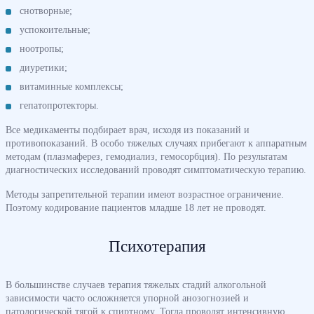
снотворные;
успокоительные;
ноотропы;
диуретики;
витаминные комплексы;
гепатопротекторы.
Все медикаменты подбирает врач, исходя из показаний и
противопоказаний. В особо тяжелых случаях прибегают к аппаратным
методам (плазмаферез, гемодиализ, гемосорбция). По результатам
диагностических исследований проводят симптоматическую терапию.
Методы запретительной терапии имеют возрастное ограничение.
Поэтому кодирование пациентов младше 18 лет не проводят.
Психотерапия
В большинстве случаев терапия тяжелых стадий алкогольной
зависимости часто осложняется упорной анозогнозией и
патологической тягой к спиртному. Тогда проводят интенсивную