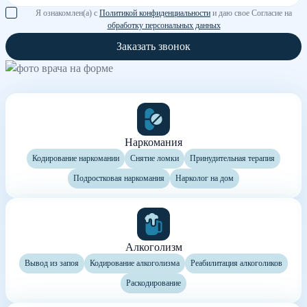
Я ознакомлен(а) с
Политикой конфиденциальности
и даю свое Согласие на
обработку персональных данных
Заказать звонок
Наркомания
Кодирование наркомании
Снятие ломки
Принудительная терапия
Подростковая наркомания
Нарколог на дом
Алкоголизм
Вывод из запоя
Кодирование алкоголизма
Реабилитация алкоголиков
Раскодирование