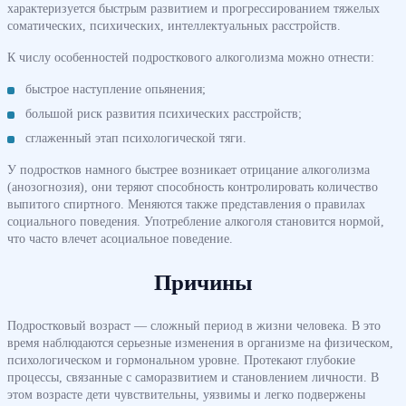
характеризуется быстрым развитием и прогрессированием тяжелых
соматических, психических, интеллектуальных расстройств.
К числу особенностей подросткового алкоголизма можно отнести:
быстрое наступление опьянения;
большой риск развития психических расстройств;
сглаженный этап психологической тяги.
У подростков намного быстрее возникает отрицание алкоголизма
(анозогнозия), они теряют способность контролировать количество
выпитого спиртного. Меняются также представления о правилах
социального поведения. Употребление алкоголя становится нормой,
что часто влечет асоциальное поведение.
Причины
Подростковый возраст — сложный период в жизни человека. В это
время наблюдаются серьезные изменения в организме на физическом,
психологическом и гормональном уровне. Протекают глубокие
процессы, связанные с саморазвитием и становлением личности. В
этом возрасте дети чувствительны, уязвимы и легко подвержены