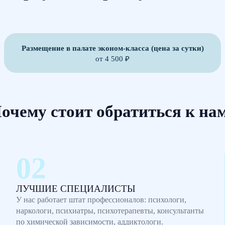
Размещение в палате эконом-класса (цена за сутки)
от 4 500 ₽
очему стоит обратиться к на
ЛУЧШИЕ СПЕЦИАЛИСТЫ
У нас работает штат профессионалов: психологи,
наркологи, психиатры, психотерапевты, консультанты
по химической зависимости, аддиктологи.