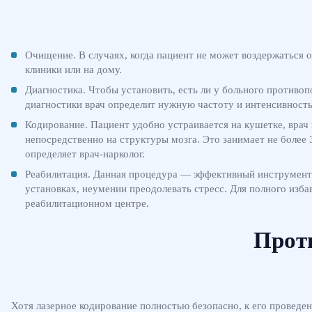
Очищение. В случаях, когда пациент не может воздержаться
клиники или на дому.
Диагностика. Чтобы установить, есть ли у больного противоп
диагностики врач определит нужную частоту и интенсивность
Кодирование. Пациент удобно устраивается на кушетке, врач 
непосредственно на структуры мозга. Это занимает не более 
определяет врач-нарколог.
Реабилитация. Данная процедура — эффективный инструмент 
установках, неумении преодолевать стресс. Для полного изб
реабилитационном центре.
Прот
Хотя лазерное кодирование полностью безопасно, к его проведе