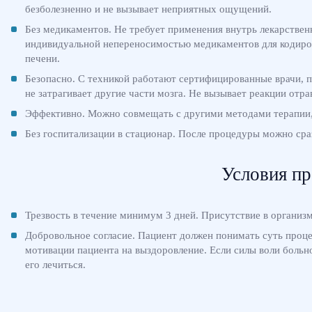
безболезненно и не вызывает неприятных ощущений.
Без медикаментов. Не требует применения внутрь лекарствен
индивидуальной непереносимостью медикаментов для кодиров
печени.
Безопасно. С техникой работают сертифицированные врачи, 
не затрагивает другие части мозга. Не вызывает реакции отр
Эффективно. Можно совмещать с другими методами терапии, 
Без госпитализации в стационар. После процедуры можно сраз
Условия пр
Трезвость в течение минимум 3 дней. Присутствие в организ
Добровольное согласие. Пациент должен понимать суть проце
мотивации пациента на выздоровление. Если силы воли больно
его лечиться.