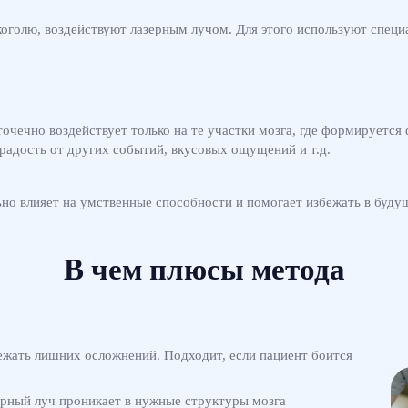
коголю, воздействуют лазерным лучом. Для этого используют специ
очечно воздействует только на те участки мозга, где формируется 
 радость от других событий, вкусовых ощущений и т.д.
ьно влияет на умственные способности и помогает избежать в буд
В чем плюсы метода
ежать лишних осложнений. Подходит, если пациент боится
зерный луч проникает в нужные структуры мозга