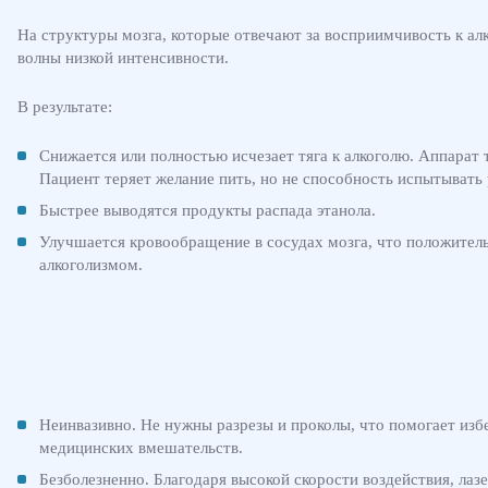
На структуры мозга, которые отвечают за восприимчивость к ал
волны низкой интенсивности.
В результате:
Снижается или полностью исчезает тяга к алкоголю. Аппарат т
Пациент теряет желание пить, но не способность испытывать
Быстрее выводятся продукты распада этанола.
Улучшается кровообращение в сосудах мозга, что положител
алкоголизмом.
Неинвазивно. Не нужны разрезы и проколы, что помогает изб
медицинских вмешательств.
Безболезненно. Благодаря высокой скорости воздействия, ла