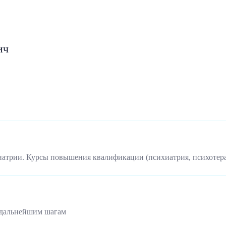
ич
иатрии. Курсы повышения квалификации (психиатрия, психотер
 дальнейшим шагам