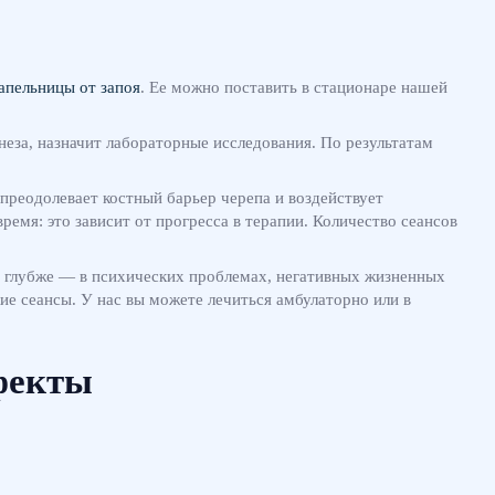
апельницы от запоя
. Ее можно поставить в стационаре нашей
неза, назначит лабораторные исследования. По результатам
 преодолевает костный барьер черепа и воздействует
ремя: это зависит от прогресса в терапии. Количество сеансов
т глубже — в психических проблемах, негативных жизненных
ие сеансы. У нас вы можете лечиться амбулаторно или в
фекты