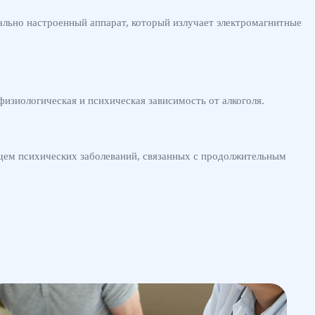
ально настроенный аппарат, который излучает электромагнитные
физиологическая и психическая зависимость от алкоголя.
ущем психических заболеваний, связанных с продолжительным