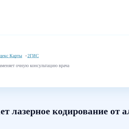
декс Карты
2ГИС
аменяет очную консультацию врача
ет лазерное кодирование от 