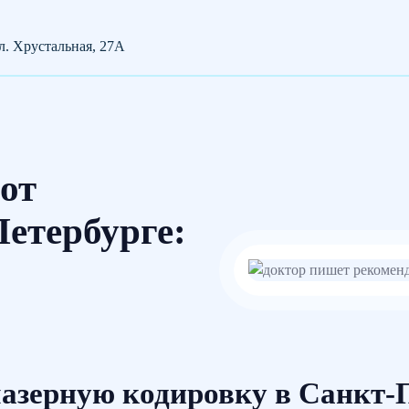
ул. Хрустальная, 27А
от
етербурге:
азерную кодировку в Санкт-