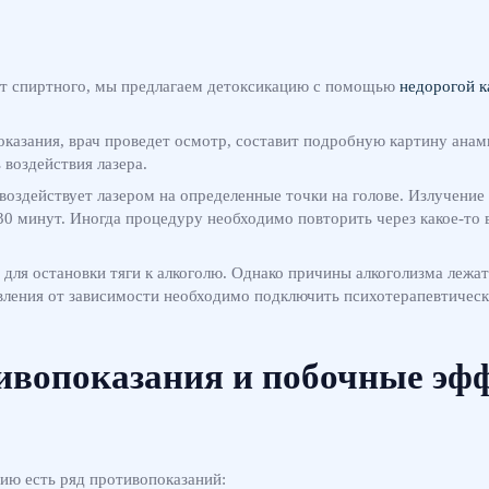
 от спиртного, мы предлагаем детоксикацию с помощью
недорогой к
оказания, врач проведет осмотр, составит подробную картину анам
 воздействия лазера.
воздействует лазером на определенные точки на голове. Излучение
30 минут. Иногда процедуру необходимо повторить через какое-то в
для остановки тяги к алкоголю. Однако причины алкоголизма лежа
авления от зависимости необходимо подключить психотерапевтическ
ивопоказания и побочные эф
нию есть ряд противопоказаний: