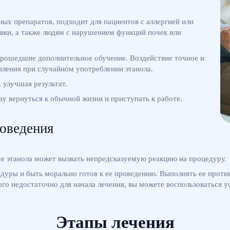
ных препаратов, подходит для пациентов с аллергией или
ки, а также людям с нарушением функций почек или
прошедшие дополнительное обучение. Воздействие точное и
авления при случайном употреблении этанола.
улучшая результат.
у вернуться к обычной жизни и приступать к работе.
оведения
ме этанола может вызвать непредсказуемую реакцию на процедуру.
дуры и быть морально готов к ее проведению. Выполнять ее против
го недостаточно для начала лечения, вы можете воспользоваться у
Этапы лечения