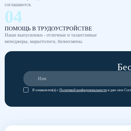
соглашаются.
ПОМОЩЬ В ТРУДОУСТРОЙСТВЕ
Наши выпускники - отличные и талантливые
менеджеры, маркетологи, бизнесмены.
Бес
Я ознакомлен(а) с
Политикой конфиденциальности
и даю свое Сог