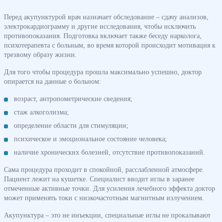
Перед акупунктурой врач назначает обследование – сдачу анализов,
электрокардиограмму и другие исследования, чтобы исключить
противопоказания. Подготовка включает также беседу нарколога,
психотерапевта с больным, во время которой происходит мотивация к
трезвому образу жизни.
Для того чтобы процедура прошла максимально успешно, доктор
опирается на данные о больном:
возраст, антропометрические сведения;
стаж алкоголизма;
определение области для стимуляции;
психическое и эмоциональное состояние человека;
наличие хронических болезней, отсутствие противопоказаний.
Сама процедура проходит в спокойной, расслабленной атмосфере.
Пациент лежит на кушетке. Специалист вводит иглы в заранее
отмеченные активные точки. Для усиления лечебного эффекта доктор
может применять токи с низкочастотным магнитным излучением.
Акупунктура – это не инъекции, специальные иглы не прокалывают