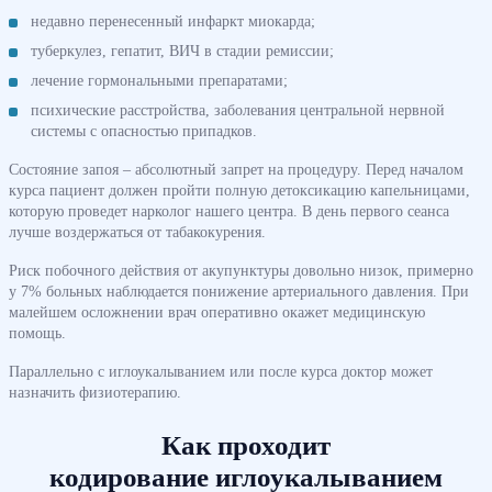
недавно перенесенный инфаркт миокарда;
туберкулез, гепатит, ВИЧ в стадии ремиссии;
лечение гормональными препаратами;
психические расстройства, заболевания центральной нервной
системы с опасностью припадков.
Состояние запоя – абсолютный запрет на процедуру. Перед началом
курса пациент должен пройти полную детоксикацию капельницами,
которую проведет нарколог нашего центра. В день первого сеанса
лучше воздержаться от табакокурения.
Риск побочного действия от акупунктуры довольно низок, примерно
у 7% больных наблюдается понижение артериального давления. При
малейшем осложнении врач оперативно окажет медицинскую
помощь.
Параллельно с иглоукалыванием или после курса доктор может
назначить физиотерапию.
Как проходит
кодирование иглоукалыванием