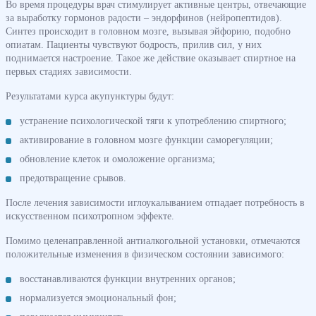
Во время процедуры врач стимулирует активные центры, отвечающие
за выработку гормонов радости – эндорфинов (нейропептидов).
Синтез происходит в головном мозге, вызывая эйфорию, подобно
опиатам. Пациенты чувствуют бодрость, прилив сил, у них
поднимается настроение. Такое же действие оказывает спиртное на
первых стадиях зависимости.
Результатами курса акупунктуры будут:
устранение психологической тяги к употреблению спиртного;
активирование в головном мозге функции саморегуляции;
обновление клеток и омоложение организма;
предотвращение срывов.
После лечения зависимости иглоукалыванием отпадает потребность в
искусственном психотропном эффекте.
Помимо целенаправленной антиалкогольной установки, отмечаются
положительные изменения в физическом состоянии зависимого:
восстанавливаются функции внутренних органов;
нормализуется эмоциональный фон;