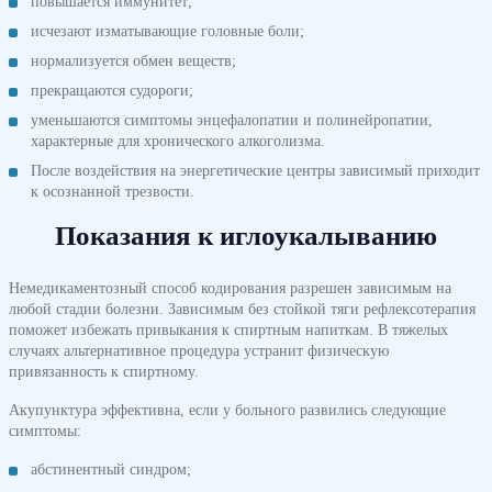
повышается иммунитет;
исчезают изматывающие головные боли;
нормализуется обмен веществ;
прекращаются судороги;
уменьшаются симптомы энцефалопатии и полинейропатии,
характерные для хронического алкоголизма.
После воздействия на энергетические центры зависимый приходит
к осознанной трезвости.
Показания к иглоукалыванию
Немедикаментозный способ кодирования разрешен зависимым на
любой стадии болезни. Зависимым без стойкой тяги рефлексотерапия
поможет избежать привыкания к спиртным напиткам. В тяжелых
случаях альтернативное процедура устранит физическую
привязанность к спиртному.
Акупунктура эффективна, если у больного развились следующие
симптомы:
абстинентный синдром;