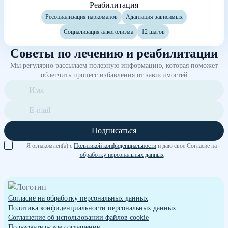
Реабилитация
Ресоциализация наркоманов
Адаптация зависимых
Социализация алкоголизма
12 шагов
Советы по лечению и реабилитации
Мы регулярно рассылаем полезную информацию, которая поможет
облегчить процесс избавления от зависимостей
Подписаться
Я ознакомлен(а) с
Политикой конфиденциальности
и даю свое Согласие на
обработку персональных данных
Согласие на обработку персональных данных
Политика конфиденциальности персональных данных
Cоглашение об использовании файлов cookie
Пользовательское соглашение