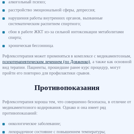
алкогольный психоз;
расстройство эмоциональной сферы, депрессия;
нарушения работы внутренних органов, вызванные
систематическим распитием спиртного;
сбои в работе ЖКТ из-за сильной интоксикации метаболитами
спирта;
хроническая бессонница.
Рефлексотерапия может применяться в комплексе с медикаментозным,
психотерапевтическим лечением (по Довженко)
, а также как основной
вид терапии. Пациенты, прошедшие ранее курс процедур, могут
пройти его повторно для профилактики срывов.
Противопоказания
Рефлексотерапия хороша тем, что совершенно безопасна, в отличие от
медикаментозного кодирования. Однако и она имеет ряд
противопоказаний:
онкологическое заболевание;
лихорадочное состояние с повышением температуры;