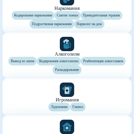
Наркомания
Кодирование наркомании
Снятие ломки
Принудительная терапия
Подростковая наркомания
Нарколог на дом
Алкоголизм
Вывод из запоя
Кодирование алкоголизма
Реабилитация алкоголиков
Раскодирование
Игромания
Лудомания
Гипноз