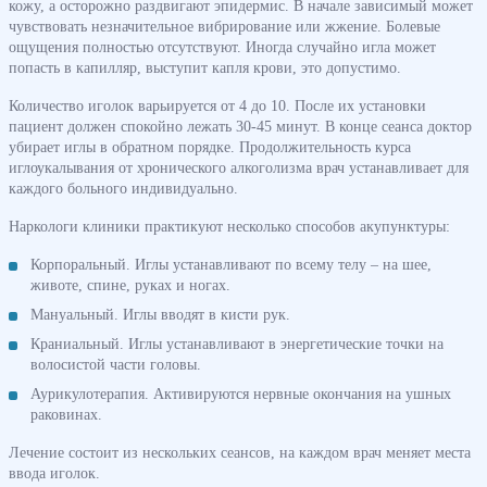
кожу, а осторожно раздвигают эпидермис. В начале зависимый может
чувствовать незначительное вибрирование или жжение. Болевые
ощущения полностью отсутствуют. Иногда случайно игла может
попасть в капилляр, выступит капля крови, это допустимо.
Количество иголок варьируется от 4 до 10. После их установки
пациент должен спокойно лежать 30-45 минут. В конце сеанса доктор
убирает иглы в обратном порядке. Продолжительность курса
иглоукалывания от хронического алкоголизма врач устанавливает для
каждого больного индивидуально.
Наркологи клиники практикуют несколько способов акупунктуры:
Корпоральный. Иглы устанавливают по всему телу – на шее,
животе, спине, руках и ногах.
Мануальный. Иглы вводят в кисти рук.
Краниальный. Иглы устанавливают в энергетические точки на
волосистой части головы.
Аурикулотерапия. Активируются нервные окончания на ушных
раковинах.
Лечение состоит из нескольких сеансов, на каждом врач меняет места
ввода иголок.