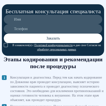
Бесплатная консультация специалиста
Заказать
Я ознакомлен(а) с
Политикой конфиденциальности
и даю свое Согласие на
обработку персональных данных
Этапы кодирования и рекомендации
после процедуры
Консультация и диагностика. Перед тем как начать кодирование
по Довженко врач проводит консультацию, выясняет историю
зависимости пациента и проводит диагностику психического
состояния. Это необходимо для исключения противопоказаний и
оценки готовности человека к внушению. На этом этапе врач
объясняет, как проходит процедура.