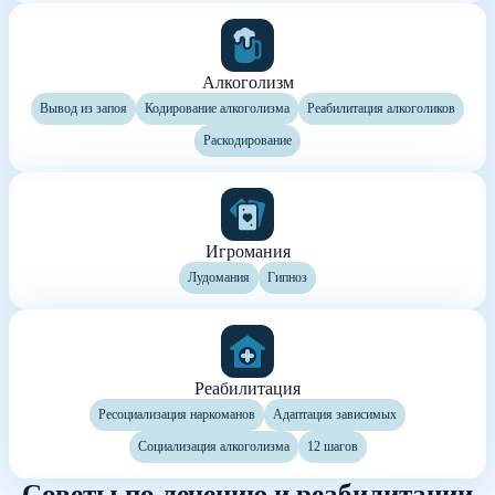
Алкоголизм
Вывод из запоя
Кодирование алкоголизма
Реабилитация алкоголиков
Раскодирование
Игромания
Лудомания
Гипноз
Реабилитация
Ресоциализация наркоманов
Адаптация зависимых
Социализация алкоголизма
12 шагов
Советы по лечению и реабилитации