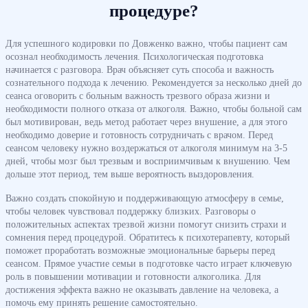
процедуре?
Для успешного кодировки по Довженко важно, чтобы пациент сам
осознал необходимость лечения. Психологическая подготовка
начинается с разговора. Врач объясняет суть способа и важность
сознательного подхода к лечению. Рекомендуется за несколько дней до
сеанса оговорить с больным важность трезвого образа жизни и
необходимости полного отказа от алкоголя. Важно, чтобы больной сам
был мотивирован, ведь метод работает через внушение, а для этого
необходимо доверие и готовность сотрудничать с врачом. Перед
сеансом человеку нужно воздержаться от алкоголя минимум на 3-5
дней, чтобы мозг был трезвым и восприимчивым к внушению. Чем
дольше этот период, тем выше вероятность выздоровления.
Важно создать спокойную и поддерживающую атмосферу в семье,
чтобы человек чувствовал поддержку близких. Разговоры о
положительных аспектах трезвой жизни помогут снизить страхи и
сомнения перед процедурой. Обратитесь к психотерапевту, который
поможет проработать возможные эмоциональные барьеры перед
сеансом. Прямое участие семьи в подготовке часто играет ключевую
роль в повышении мотивации и готовности алкоголика. Для
достижения эффекта важно не оказывать давление на человека, а
помочь ему принять решение самостоятельно.