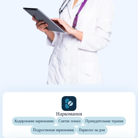
Наркомания
Кодирование наркомании
Снятие ломки
Принудительная терапия
Подростковая наркомания
Нарколог на дом