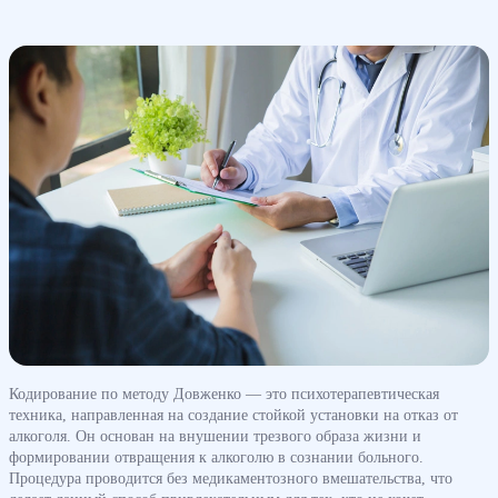
Кодирование по методу Довженко — это психотерапевтическая
техника, направленная на создание стойкой установки на отказ от
алкоголя. Он основан на внушении трезвого образа жизни и
формировании отвращения к алкоголю в сознании больного.
Процедура проводится без медикаментозного вмешательства, что