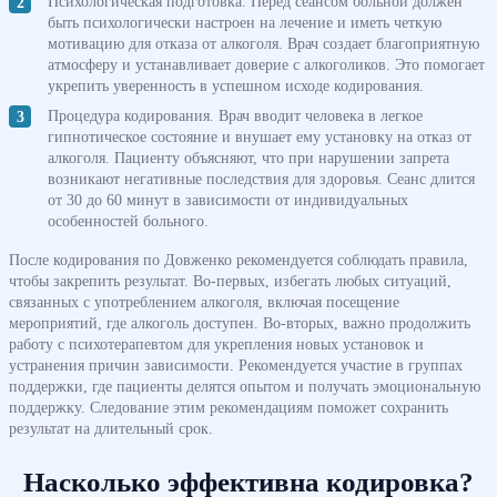
Психологическая подготовка. Перед сеансом больной должен
быть психологически настроен на лечение и иметь четкую
мотивацию для отказа от алкоголя. Врач создает благоприятную
атмосферу и устанавливает доверие с алкоголиков. Это помогает
укрепить уверенность в успешном исходе кодирования.
Процедура кодирования. Врач вводит человека в легкое
гипнотическое состояние и внушает ему установку на отказ от
алкоголя. Пациенту объясняют, что при нарушении запрета
возникают негативные последствия для здоровья. Сеанс длится
от 30 до 60 минут в зависимости от индивидуальных
особенностей больного.
После кодирования по Довженко рекомендуется соблюдать правила,
чтобы закрепить результат. Во-первых, избегать любых ситуаций,
связанных с употреблением алкоголя, включая посещение
мероприятий, где алкоголь доступен. Во-вторых, важно продолжить
работу с психотерапевтом для укрепления новых установок и
устранения причин зависимости. Рекомендуется участие в группах
поддержки, где пациенты делятся опытом и получать эмоциональную
поддержку. Следование этим рекомендациям поможет сохранить
результат на длительный срок.
Насколько эффективна кодировка?