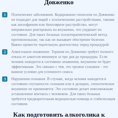
Довженко
Психические заболевания. Кодирование гипнозом по Довженко
не подходит для людей с психическими расстройствами, такими
как шизофрения или биполярное расстройство, могут
неправильно реагировать на внушение, что ухудшает их
состояние. Для таких больных психотерапевтический метод
противопоказан, так как он вызывает обострение болезни.
Важно провести тщательную диагностику перед процедурой.
Алкогольное опьянение. Терапия по Довженко требует полного
отказа от алкоголя минимум за три дня до процедуры. Если
человек находится в состоянии опьянения, внушение не будет
эффективным. Это связано с тем, что трезвое сознание - это
важное условие для успешного сеанса.
Нарушения сознания. В случаях, когда человек находится в
состоянии спутанности сознания или в делирии, гипнотическое
внушение не применяется. Это состояние делает невозможным
установление контакта с человеком. Для таких больных
требуется предварительная медицинская помощь и стабилизация
состояния.
Как подготовить алкоголика к