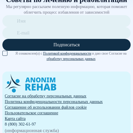
Мы регулярно рассылаем полезную информацию, которая поможет
облегчить процесс избавления от зависимостей
Подписаться
Я ознакомлен(а) с
Политикой конфиденциальности
и даю свое Согласие на
обработку персональных данных
Согласие на обработку персональных данных
Политика конфиденциальности персональных данных
Cоглашение об использовании файлов cookie
Пользовательское соглашение
Карта сайта
8 (800) 302-61-97
(информационная служба)