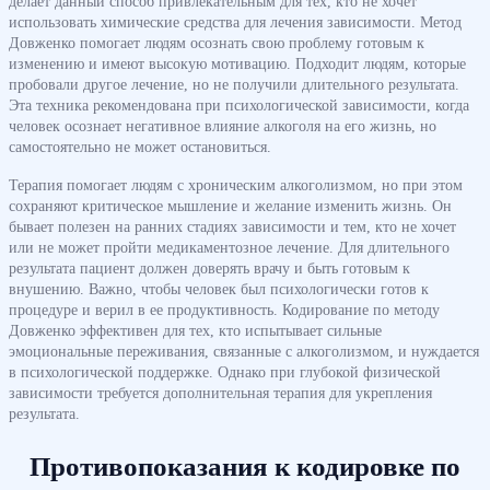
делает данный способ привлекательным для тех, кто не хочет
использовать химические средства для лечения зависимости. Метод
Довженко помогает людям осознать свою проблему готовым к
изменению и имеют высокую мотивацию. Подходит людям, которые
пробовали другое лечение, но не получили длительного результата.
Эта техника рекомендована при психологической зависимости, когда
человек осознает негативное влияние алкоголя на его жизнь, но
самостоятельно не может остановиться.
Терапия помогает людям с хроническим алкоголизмом, но при этом
сохраняют критическое мышление и желание изменить жизнь. Он
бывает полезен на ранних стадиях зависимости и тем, кто не хочет
или не может пройти медикаментозное лечение. Для длительного
результата пациент должен доверять врачу и быть готовым к
внушению. Важно, чтобы человек был психологически готов к
процедуре и верил в ее продуктивность. Кодирование по методу
Довженко эффективен для тех, кто испытывает сильные
эмоциональные переживания, связанные с алкоголизмом, и нуждается
в психологической поддержке. Однако при глубокой физической
зависимости требуется дополнительная терапия для укрепления
результата.
Противопоказания к кодировке по