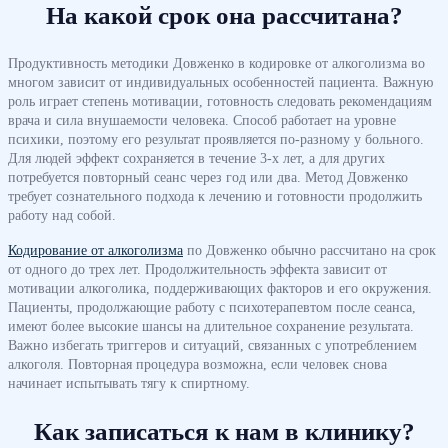
На какой срок она рассчитана?
Продуктивность методики Довженко в кодировке от алкоголизма во
многом зависит от индивидуальных особенностей пациента. Важную
роль играет степень мотивации, готовность следовать рекомендациям
врача и сила внушаемости человека. Способ работает на уровне
психики, поэтому его результат проявляется по-разному у больного.
Для людей эффект сохраняется в течение 3-х лет, а для других
потребуется повторный сеанс через год или два. Метод Довженко
требует сознательного подхода к лечению и готовности продолжить
работу над собой.
Кодирование от алкоголизма
по Довженко обычно рассчитано на срок
от одного до трех лет. Продолжительность эффекта зависит от
мотивации алкоголика, поддерживающих факторов и его окружения.
Пациенты, продолжающие работу с психотерапевтом после сеанса,
имеют более высокие шансы на длительное сохранение результата.
Важно избегать триггеров и ситуаций, связанных с употреблением
алкоголя. Повторная процедура возможна, если человек снова
начинает испытывать тягу к спиртному.
Как записаться к нам в клинику?